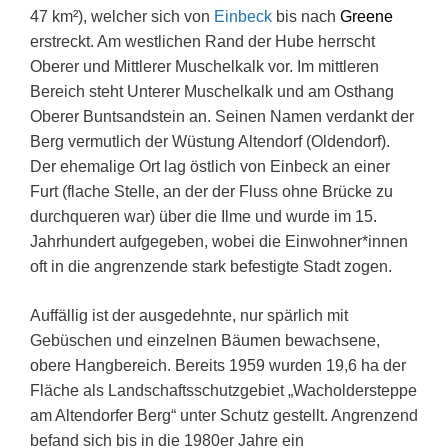
47 km²), welcher sich von
Einbeck
bis nach
Greene
erstreckt. Am westlichen Rand der Hube herrscht
Oberer und Mittlerer Muschelkalk vor. Im mittleren
Bereich steht Unterer Muschelkalk und am Osthang
Oberer Buntsandstein an. Seinen Namen verdankt der
Berg vermutlich der Wüstung Altendorf (Oldendorf).
Der ehemalige Ort lag östlich von Einbeck an einer
Furt (flache Stelle, an der der Fluss ohne Brücke zu
durchqueren war) über die Ilme und wurde im 15.
Jahrhundert aufgegeben, wobei die Einwohner*innen
oft in die angrenzende stark befestigte Stadt zogen.
Auffällig ist der ausgedehnte, nur spärlich mit
Gebüschen und einzelnen Bäumen bewachsene,
obere Hangbereich. Bereits 1959 wurden 19,6 ha der
Fläche als Landschaftsschutzgebiet „Wacholdersteppe
am Altendorfer Berg“ unter Schutz gestellt. Angrenzend
befand sich bis in die 1980er Jahre ein