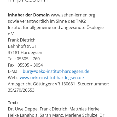
Inhaber der Domain
www.sehen-lernen.org
sowie verantwortlich im Sinne des TMG:
Institut für allgemeine und angewandte Ökologie
e.V.
Frank Dietrich
Bahnhofstr. 31
37181 Hardegsen
Tel.: 05505 – 760
Fax.: 05505 – 3054
E-Mail:
burg@oeko-institut-hardegsen.de
Web:
www.oeko-institut-hardegsen.de
Amtsgericht Göttingen: VR 130631 Steuernummer:
35/270/20553
Text:
Dr. Uwe Deppe, Frank Dietrich, Matthias Herkel,
Heike Langholz, Sarah Manz, Marlene Schulze, Dr.